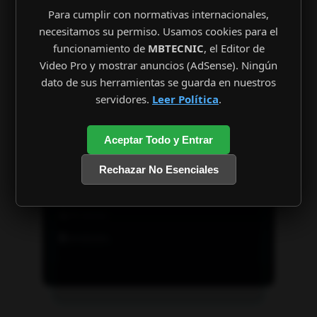
Para cumplir con normativas internacionales,
necesitamos su permiso. Usamos cookies para el
funcionamiento de
MBTECNIC
, el Editor de
Video Pro y mostrar anuncios (AdSense). Ningún
dato de sus herramientas se guarda en nuestros
servidores.
Leer Política
.
Aceptar Todo y Entrar
Rechazar No Esenciales