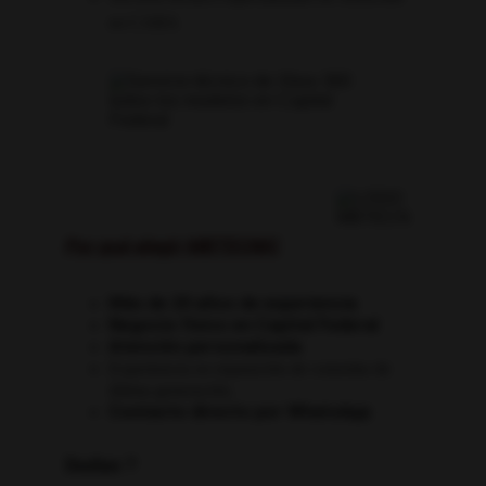
en CABA
Por qué elegir MBTECNIC
Más de 20 años de experiencia
Negocio físico en Capital Federal
Atención personalizada
Experiencia en reparación de consolas de 
última generación.
Contacto directo por WhatsApp
Dudas ?