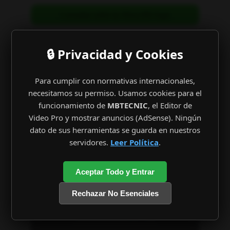
Consultar sobre tu Xbox360 Aqui
🔒 Privacidad y Cookies
Para cumplir con normativas internacionales,
necesitamos su permiso. Usamos cookies para el
funcionamiento de
MBTECNIC
, el Editor de
Video Pro y mostrar anuncios (AdSense). Ningún
dato de sus herramientas se guarda en nuestros
servidores.
Leer Política
.
Aceptar Todo y Entrar
Rechazar No Esenciales