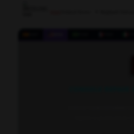
Home
Technical Service
Blog
Speed Test
Gam