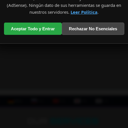
(AdSense). Ningún dato de sus herramientas se guarda en
nuestros servidores.
Leer Política
.
Aceptar Todo y Entrar
Rechazar No Esenciales