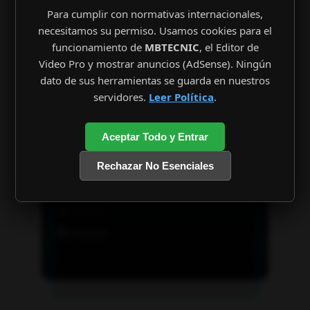
Para cumplir con normativas internacionales,
necesitamos su permiso. Usamos cookies para el
funcionamiento de
MBTECNIC
, el Editor de
Video Pro y mostrar anuncios (AdSense). Ningún
dato de sus herramientas se guarda en nuestros
servidores.
Leer Política
.
Aceptar Todo y Entrar
Rechazar No Esenciales