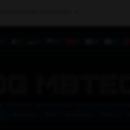
ad
Gamepad Tester
Editor de Videos
Contacto