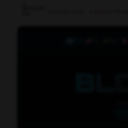
Inicio
Servicio Técnico
Blog
Test de Velocid